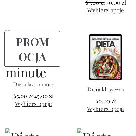
65,00
zł
50,00
zł
Wybierz opcje
PROM
OCJA
Dieta last minute
Dieta klasyczna
65,00
zł
45,00
zł
60,00
zł
Wybierz opcje
Wybierz opcje