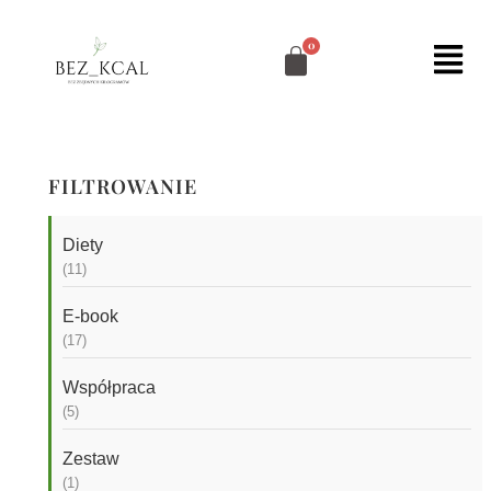
FILTROWANIE
Diety
11
E-book
17
Współpraca
5
Zestaw
1