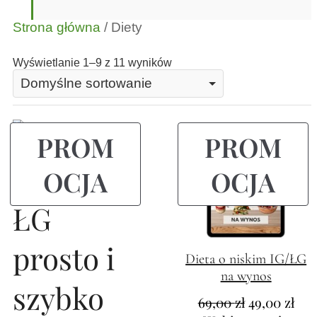
Strona główna
/ Diety
Wyświetlanie 1–9 z 11 wyników
PROM
PROM
OCJA
OCJA
Dieta o niskim IG/ŁG
na wynos
69,00
zł
49,00
zł