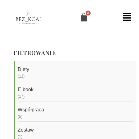
FILTROWANIE
Diety
11
E-book
17
Współpraca
5
Zestaw
1