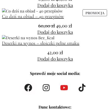
Dodaj do koszyka
PROMOCJA
Co dziś na obiad – 40 przepisów
60,00
zł
49,00
zł
Dodaj do koszyka
Deserki na wynos – słoiczki pełne smaku
42,00
zł
Dodaj do koszyka
Sprawdź moje social media:
Dane kontaktowe: