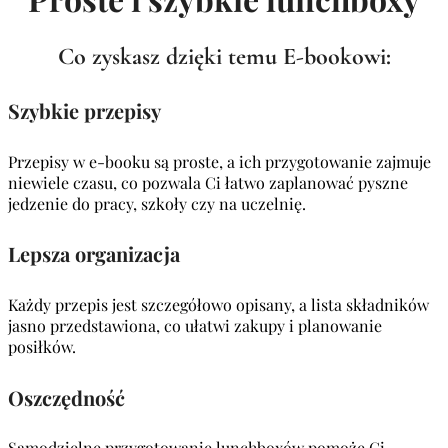
Co zyskasz dzięki temu E-bookowi:
Szybkie przepisy
Przepisy w e-booku są proste, a ich przygotowanie zajmuje
niewiele czasu, co pozwala Ci łatwo zaplanować pyszne
jedzenie do pracy, szkoły czy na uczelnię.
Lepsza organizacja
Każdy przepis jest szczegółowo opisany, a lista składników
jasno przedstawiona, co ułatwi zakupy i planowanie
posiłków.
Oszczędność
Samodzielne przygotowanie lunchboxów pomoże Ci