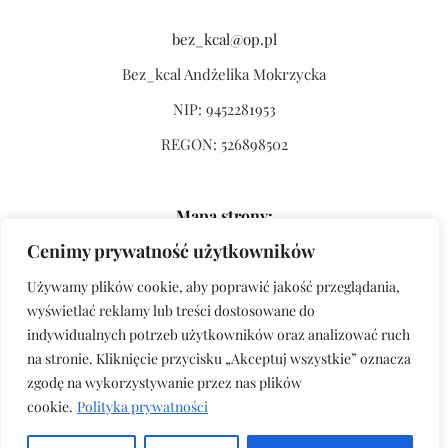
bez_kcal@op.pl
Bez_kcal Andżelika Mokrzycka
NIP: 9452281953
REGON: 526898502
Mapa strony:
Cenimy prywatność użytkowników
Strona główna
Używamy plików cookie, aby poprawić jakość przeglądania,
Sklep
wyświetlać reklamy lub treści dostosowane do
O mnie
indywidualnych potrzeb użytkowników oraz analizować ruch
na stronie. Kliknięcie przycisku „Akceptuj wszystkie” oznacza
Regulamin
zgodę na wykorzystywanie przez nas plików
Polityka prywatności
cookie.
Polityka prywatności
Oferta