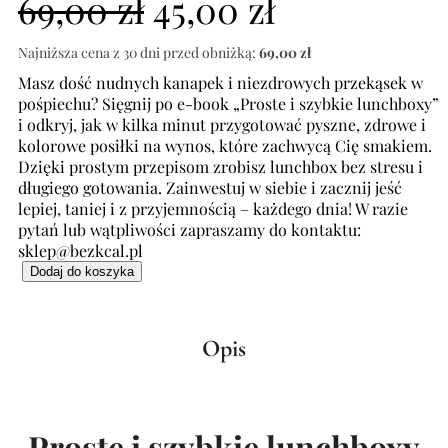
69,00
zł
45,00
zł
Najniższa cena z 30 dni przed obniżką:
69,00
zł
Masz dość nudnych kanapek i niezdrowych przekąsek w
pośpiechu? Sięgnij po e-book „Proste i szybkie lunchboxy”
i odkryj, jak w kilka minut przygotować pyszne, zdrowe i
kolorowe posiłki na wynos, które zachwycą Cię smakiem.
Dzięki prostym przepisom zrobisz lunchbox bez stresu i
długiego gotowania. Zainwestuj w siebie i zacznij jeść
lepiej, taniej i z przyjemnością – każdego dnia! W razie
pytań lub wątpliwości zapraszamy do kontaktu:
sklep@bezkcal.pl
Dodaj do koszyka
Opis
Proste i szybkie lunchboxy