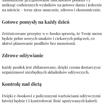
uniknąć codziennych wydatków na gotowe dania i jedzenie
na mieście – teraz zjesz smacznie, zdrowo i ekonomicznie.
Gotowe pomysły na każdy dzień
Zróżnicowane przepisy w e-booku sprawią, że Twoje menu
będzie pełne nowych smaków i ciekawych połączeń, co
ułatwi planowanie posiłków bez monotonii.
Zdrowe odżywianie
Każdy posiłek jest zbilansowany, dzięki czemu dostarczysz
organizmowi niezbędnych składników odżywczych.
Kontrolę nad dietą
Dzięki e-bookowi z policzonymi wartościami odżywczymi
łatwiej będzie Ci kontrolować ilość spożywanych kalorii.