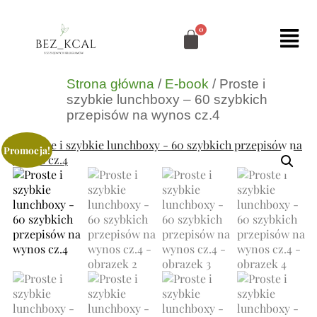
Strona główna
/
E-book
/ Proste i
szybkie lunchboxy – 60 szybkich
przepisów na wynos cz.4
Promocja!