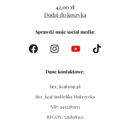
42,00
zł
Dodaj do koszyka
Sprawdź moje social media:
Dane kontaktowe:
bez_kcal@op.pl
Bez_kcal Andżelika Mokrzycka
NIP: 9452281953
REGON: 526898502