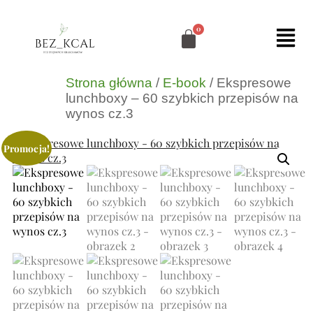
Strona główna
/
E-book
/ Ekspresowe
lunchboxy – 60 szybkich przepisów na
wynos cz.3
Promocja!