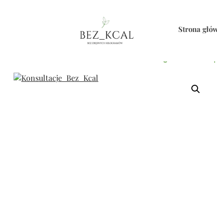
Strona głó
Strona główna
/
Wsp