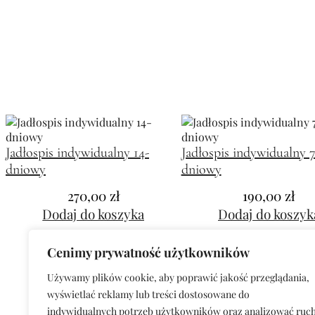
Jadłospis indywidualny 14-
Jadłospis indywidualny 7
dniowy
dniowy
270,00
zł
190,00
zł
Dodaj do koszyka
Dodaj do koszyk
Cenimy prywatność użytkowników
Sprawdź moje social media:
Używamy plików cookie, aby poprawić jakość przeglądania,
wyświetlać reklamy lub treści dostosowane do
indywidualnych potrzeb użytkowników oraz analizować ruc