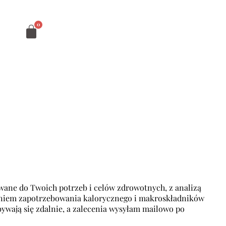
wane do Twoich potrzeb i celów zdrowotnych, z analizą
niem zapotrzebowania kalorycznego i makroskładników
ywają się zdalnie, a zalecenia wysyłam mailowo po